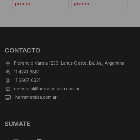
precio
precio
CONTACTO
Florencio Varela 1236, Lanus Oeste, Bs. As., Argentina
11 4241 6881
11 6667 6331
comercial@herrametalsa.com.ar
herrametalsa.com.ar
SUMATE