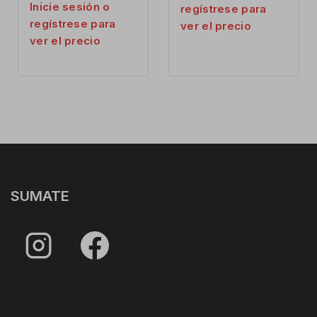
Inicie sesión o
regístrese para
regístrese para
ver el precio
ver el precio
SUMATE