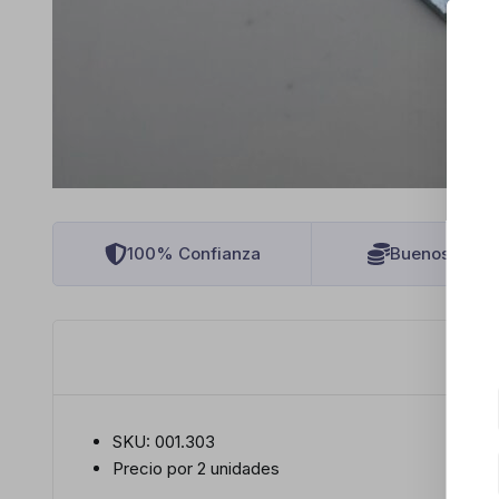
100% Confianza
Buenos Preci
SKU: 001.303
Precio por 2 unidades