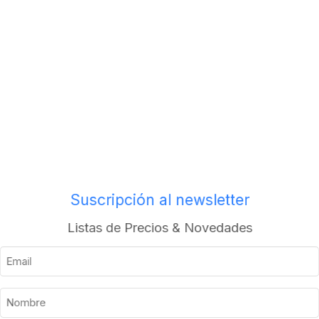
os
Envios a todo el pais
Suscripción al newsletter
Descripción
Información adicional
Listas de Precios & Novedades