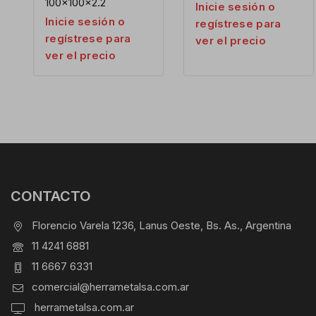
100x100x2.2
Inicie sesión o
Inicie sesión o
regístrese para
regístrese para
ver el precio
ver el precio
CONTACTO
Florencio Varela 1236, Lanus Oeste, Bs. As., Argentina
11 4241 6881
11 6667 6331
comercial@herrametalsa.com.ar
herrametalsa.com.ar