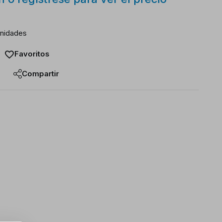
unidades
Favoritos
Compartir