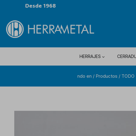
Desde 1968
HERRAJES
CERRAD
ndo en
/
Productos
/
TODO 