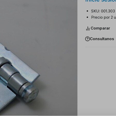
SKU: 001.303
Precio por 2 
Comparar
Consultanos