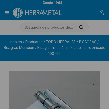
Desde 1968
ndo en
/
Productos
/
TODO HERRAJES
/
BISAGRAS
/
Bisagras Munición
/
Bisagra munición mixta de hierro zincado
100×62