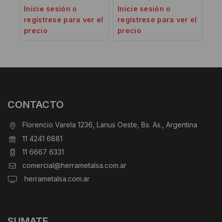
Inicie sesión o
Inicie sesión o
regístrese para ver el
regístrese para ver el
precio
precio
CONTACTO
Florencio Varela 1236, Lanus Oeste, Bs. As., Argentina
11 4241 6881
11 6667 6331
comercial@herrametalsa.com.ar
herrametalsa.com.ar
SUMATE