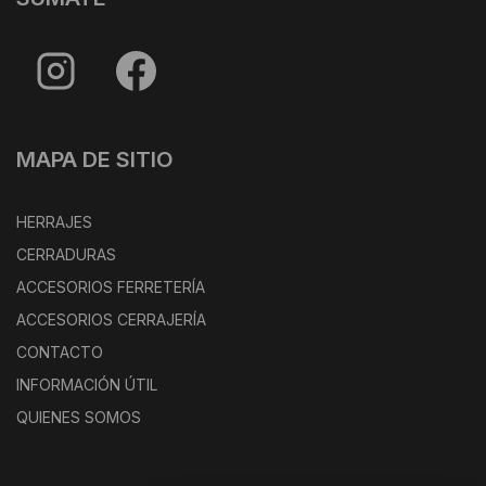
MAPA DE SITIO
HERRAJES
CERRADURAS
ACCESORIOS FERRETERÍA
ACCESORIOS CERRAJERÍA
CONTACTO
INFORMACIÓN ÚTIL
QUIENES SOMOS