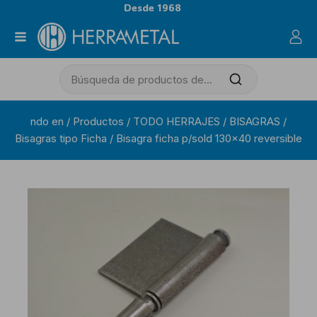
Desde 1968
ndo en
/
Productos
/
TODO HERRAJES
/
BISAGRAS
/
Bisagras tipo Ficha
/
Bisagra ficha p/sold 130×40 reversible