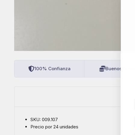
100% Confianza
Buenos Preci
SKU: 009.107
Precio por 24 unidades