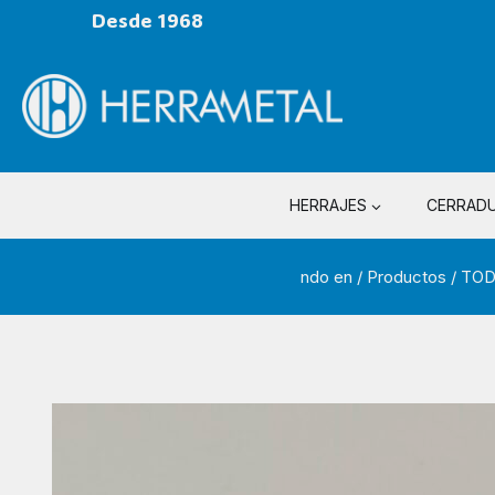
Desde 1968
HERRAJES
CERRAD
ndo en
/
Productos
/
TOD