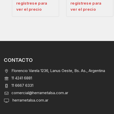
regístrese para
regístrese para
ver el precio
ver el precio
CONTACTO
Florencio Varela 1236, Lanus Oeste, Bs. As., Argentina
11 4241 6881
11 6667 6331
comercial@herrametalsa.com.ar
herrametalsa.com.ar