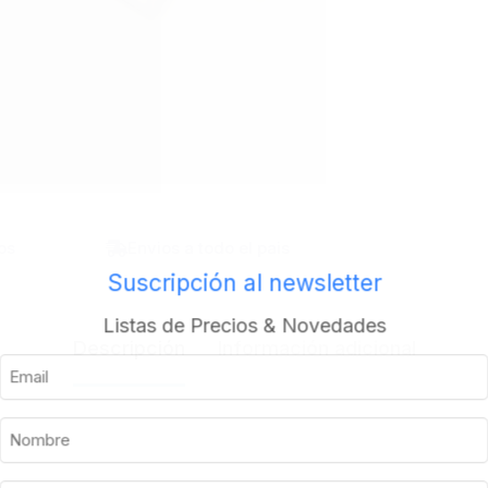
os
Envios a todo el pais
Suscripción al newsletter
Listas de Precios & Novedades
Descripción
Información adicional