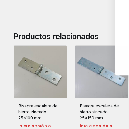
Productos relacionados
Bisagra escalera de
Bisagra escalera de
hierro zincado
hierro zincado
25×100 mm
25×150 mm
Inicie sesión o
Inicie sesión o