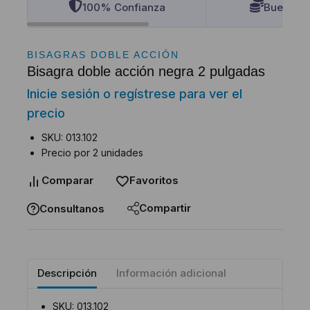
100% Confianza
Buenos P
BISAGRAS DOBLE ACCIÓN
Bisagra doble acción negra 2 pulgadas
Inicie sesión o regístrese para ver el
precio
SKU: 013.102
Precio por 2 unidades
Comparar
Favoritos
Compartir
Consultanos
Descripción
Información adicional
SKU: 013.102