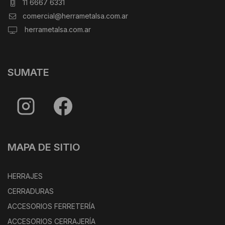
11 6667 6331
comercial@herrametalsa.com.ar
herrametalsa.com.ar
SUMATE
MAPA DE SITIO
HERRAJES
CERRADURAS
ACCESORIOS FERRETERÍA
ACCESORIOS CERRAJERÍA