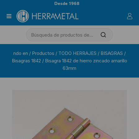
Desde 1968
ndo en
/
Productos
/
TODO HERRAJES
/
BISAGRAS
/
Bisagras 1842
/
Bisagra 1842 de hierro zincado amarillo
63mm