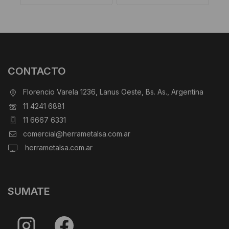
CONTACTO
Florencio Varela 1236, Lanus Oeste, Bs. As., Argentina
11 4241 6881
11 6667 6331
comercial@herrametalsa.com.ar
herrametalsa.com.ar
SUMATE