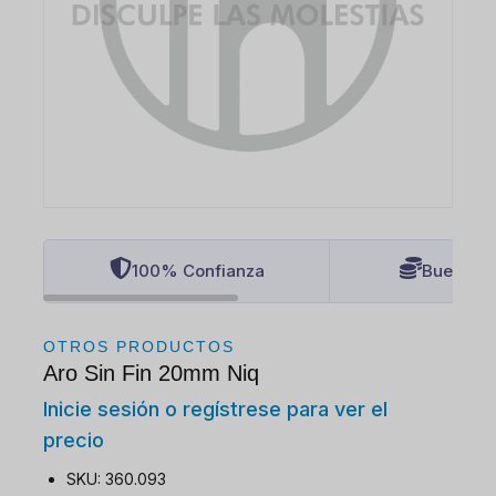
100% Confianza
Buenos P
OTROS PRODUCTOS
Aro Sin Fin 20mm Niq
Inicie sesión o regístrese para ver el
precio
SKU: 360.093