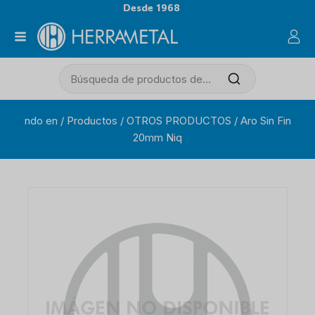
Desde 1968
ndo en
/
Productos
/
OTROS PRODUCTOS
/
Aro Sin Fin
20mm Niq