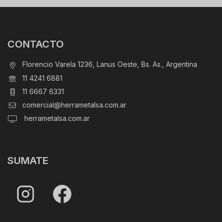
CONTACTO
Florencio Varela 1236, Lanus Oeste, Bs. As., Argentina
11 4241 6881
11 6667 6331
comercial@herrametalsa.com.ar
herrametalsa.com.ar
SUMATE